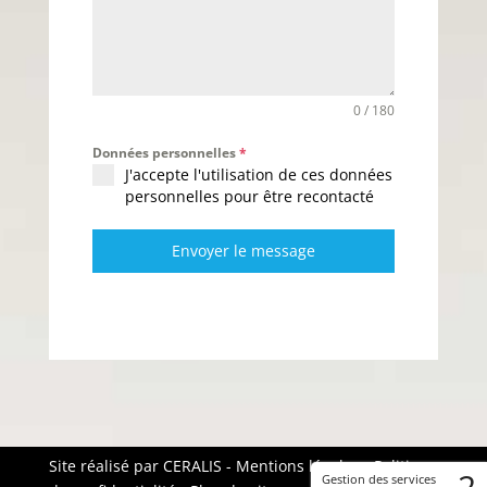
0 / 180
Données personnelles
*
J'accepte l'utilisation de ces données
personnelles pour être recontacté
Envoyer le message
Site réalisé par
CERALIS
-
Mentions légales
-
Politique
2
Gestion des services