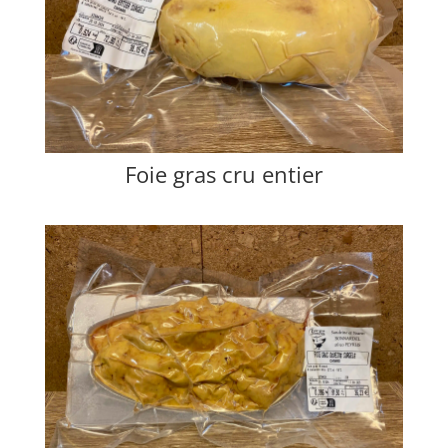
Foie gras cru entier