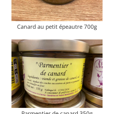
Canard au petit épeautre 700g
Parmentier de canard 350g