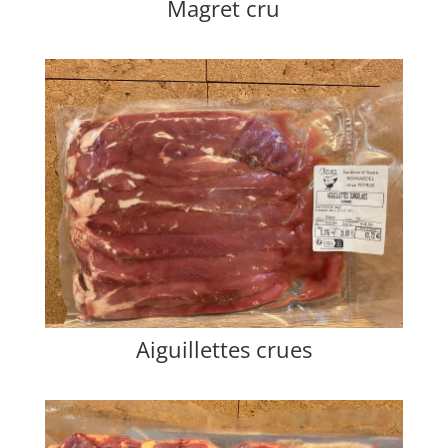
Magret cru
Aiguillettes crues