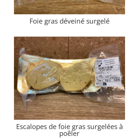
Foie gras déveiné surgelé
Escalopes de foie gras surgelées à
poêler