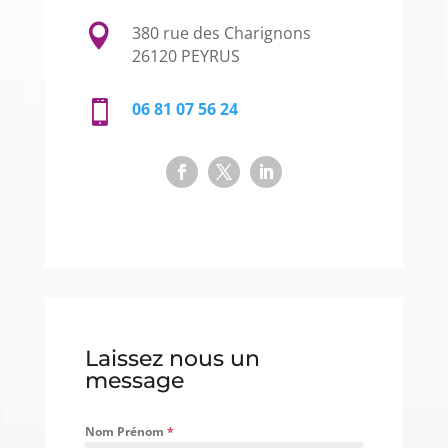

380 rue des Charignons
26120 PEYRUS

06 81 07 56 24
Laissez nous un
message
Nom Prénom
*