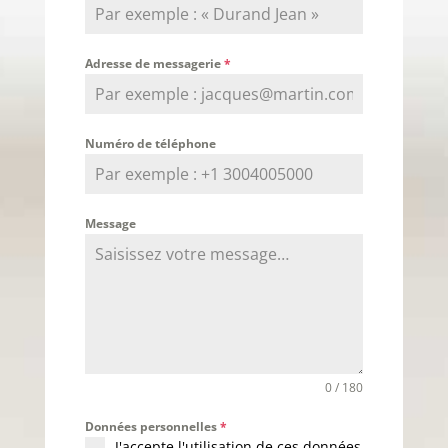
Adresse de messagerie
*
Numéro de téléphone
Message
0 / 180
Données personnelles
*
J'accepte l'utilisation de ces données